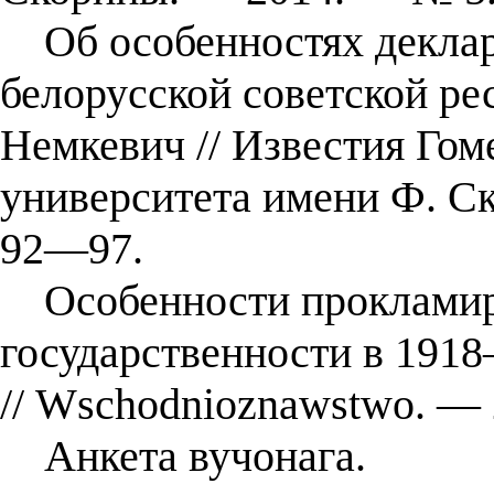
Об особенностях деклар
белорусской советской рес
Немкевич // Известия Гом
университета имени Ф. С
92—97.
Особенности прокламиро
государственности в 191
// Wschodnioznawstwo. — 
Анкета вучонага.