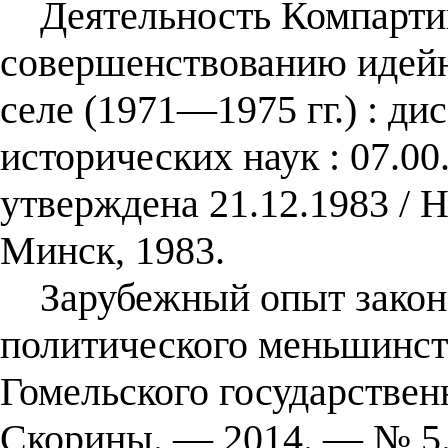
Деятельность Компартии
совершенствованию идейн
селе (1971—1975 гг.) : дис
исторических наук : 07.00
утверждена 21.12.1983 /
Минск, 1983.
Зарубежный опыт законо
политического меньшинств
Гомельского государствен
Скорины. — 2014. — № 5