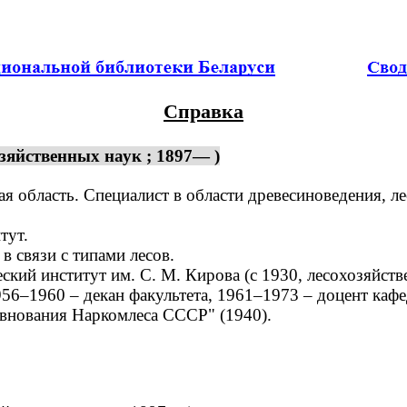
Справка
зяйственных наук ; 1897— )
я область. Специалист в области древесиноведения, л
тут.
 связи с типами лесов.
ий институт им. С. М. Кирова (с 1930, лесохозяйств
956–1960 – декан факультета, 1961–1973 – доцент каф
внования Наркомлеса СССР" (1940).