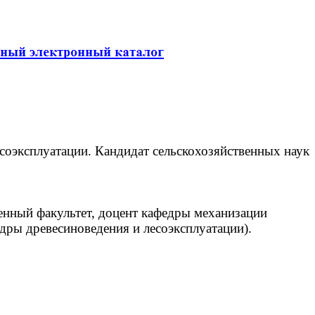
есоэксплуатации. Кандидат сельскохозяйственных наук
енный факультет, доцент кафедры механизации
едры древесиноведения и лесоэксплуатации).