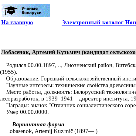
На главную
Лобасенок, Артемий Кузьмич (кандидат сельскохо
Родился 00.00.1897, .., Лиозненский район, Витебска
(1955).
Образование: Горецкий сельскохозяйственный инсти
Научные интересы: технические свойства древесины в
Место работы, должность: Белорусский технологическ
лесоразработок, в 1939–1941 – директор института, 1
Награды: значок "Отличник социалистического соре
Умер 00.00.0000.
Вариантная форма
Lobasenok, Artemij Kuz'mič (1897— )