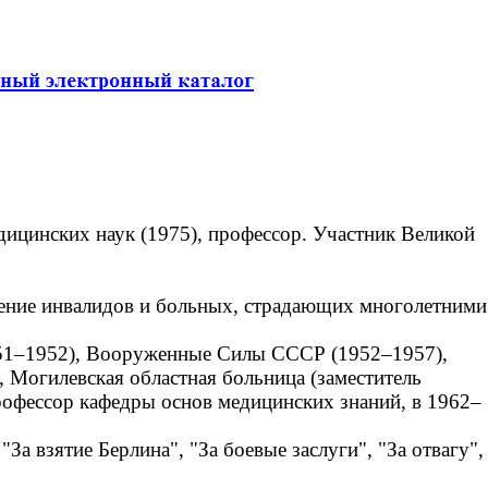
ицинских наук (1975), профессор. Участник Великой
чение инвалидов и больных, страдающих многолетними
951–1952), Вооруженные Силы СССР (1952–1957),
 Могилевская областная больница (заместитель
профессор кафедры основ медицинских знаний, в 1962–
 взятие Берлина", "За боевые заслуги", "За отвагу",