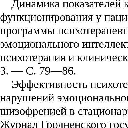
Динамика показателей ка
функционирования у паци
программы психотерапевт
эмоционального интеллект
психотерапия и клиничес
3. — С. 79—86.
Эффективность психотер
нарушений эмоциональног
шизофренией в стационарн
Журнал Гродненского гос