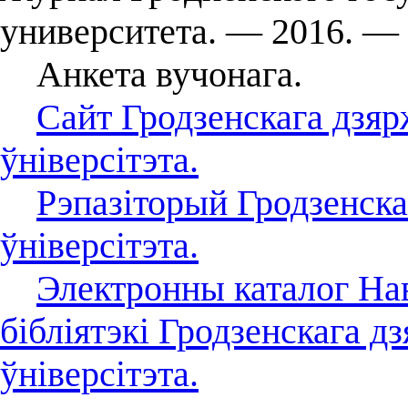
университета. — 2016. —
Анкета вучонага.
Сайт Гродзенскага дзя
ўніверсітэта.
Рэпазіторый Гродзенск
ўніверсітэта.
Электронны каталог На
бібліятэкі Гродзенскага 
ўніверсітэта.