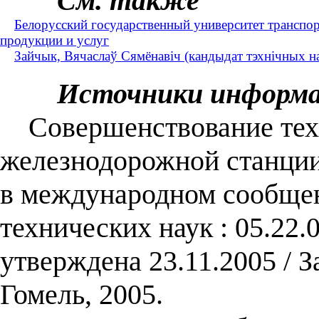
См. также
Белорусский государственный университет транспо
продукции и услуг
Зайчык, Вячаслаў Сямёнавіч (кандыдат тэхнічных на
Источники информ
Совершенствование тех
железнодорожной станции 
в международном сообщен
технических наук : 05.22.
утверждена 23.11.2005 / 
Гомель, 2005.