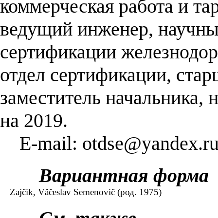
коммерческая работа и та
ведущий инженер, научный
сертификации железнодор
отдел сертификации, стар
заместитель начальника, 
на 2019.
E-mail: otdse@yandex.r
Вариантная форма
Zajčik, Vâčeslav Semenovič (род. 1975)