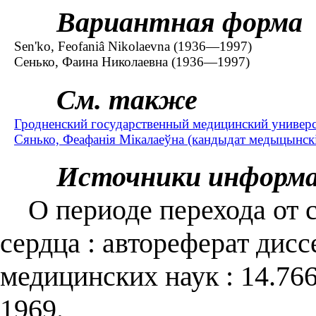
Вариантная форма
Sen'ko, Feofaniâ Nikolaevna (1936—1997)
Сенько, Фаина Николаевна (1936—1997)
См. также
Гродненский государственный медицинский универс
Сянько, Феафанія Мікалаеўна (кандыдат медыцынскіх
Источники информ
О периоде перехода от с
сердца : автореферат дисс
медицинских наук : 14.76
1969.