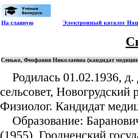
На главную
С
Сенько, Феофания Николаевна (кандидат медицин
Родилась 01.02.1936, д
сельсовет, Новогрудский р
Физиолог. Кандидат медиц
Образование: Баранович
(1955), Гродненский гос