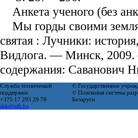
Анкета ученого (без анк
Мы горды своими земляк
святая : Лучники: история
Видлога. ― Минск, 2009
содержания: Саванович Н
Служба технической
© Государственное учреж
поддержки:
© Поисковая система ра
+375 17 293 29 78
Беларуси
skk@nlb.by