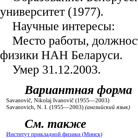
университет (1977).
Научные интересы:
Место работы, должност
физики НАН Беларуси.
Умер 31.12.2003.
Вариантная форма
Savanovič, Nikolaj Ivanovič (1955—2003)
Savanovich, N. I. (1955—2003)
(английский язык)
См. также
Институт прикладной физики (Минск)