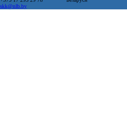
skk@nlb.by