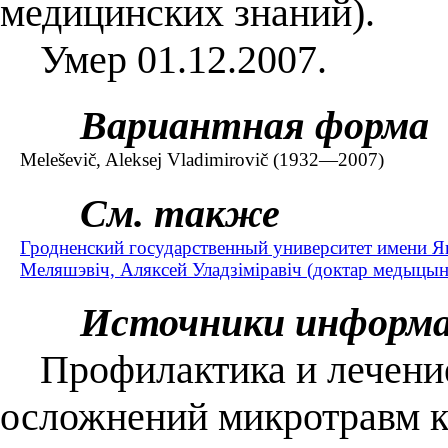
медицинских знаний).
Умер 01.12.2007.
Вариантная форма
Meleševič, Aleksej Vladimirovič (1932—2007)
См. также
Гродненский государственный университет имени 
Меляшэвіч, Аляксей Уладзіміравіч (доктар медыцын
Источники информ
Профилактика и лечение
осложнений микротравм ки