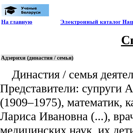
На главную
С
Адзерихи (династия / семья)
Династия / семья деятеле
Представители: супруги 
(1909–1975), математик, к
Лариса Ивановна (...), вра
медицинских наук, их де