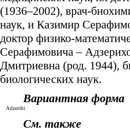
(1936–2002), врач-биохим
наук, и Казимир Серафимо
доктор физико-математич
Серафимовича – Адзерихо
Дмитриевна (род. 1944), 
биологических наук.
Вариантная форма
Adzerihi
См. также