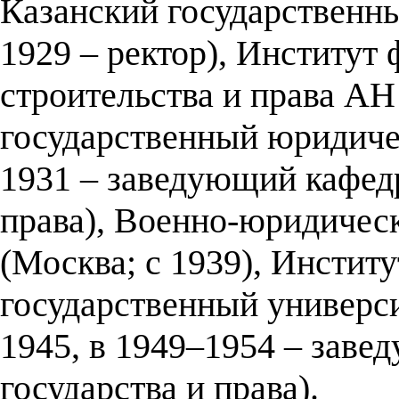
Казанский государственны
1929 – ректор), Институт
строительства и права АН
государственный юридичес
1931 – заведующий кафедр
права), Военно-юридичес
(Москва; с 1939), Инсти
государственный универси
1945, в 1949–1954 – зав
государства и права).