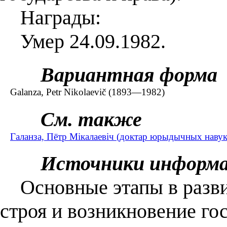
Награды:
Умер 24.09.1982.
Вариантная форма
Galanza, Petr Nikolaevič (1893—1982)
См. также
Галанза, Пётр Мікалаевіч (доктар юрыдычных наву
Источники информ
Основные этапы в разви
строя и возникновение гос