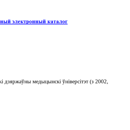
 дзяржаўны медыцынскі ўніверсітэт (з 2002,