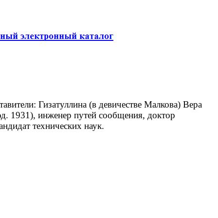
вители: Гизатуллина (в девичестве Малкова) Вера
од. 1931), инженер путей сообщения, доктор
андидат технических наук.