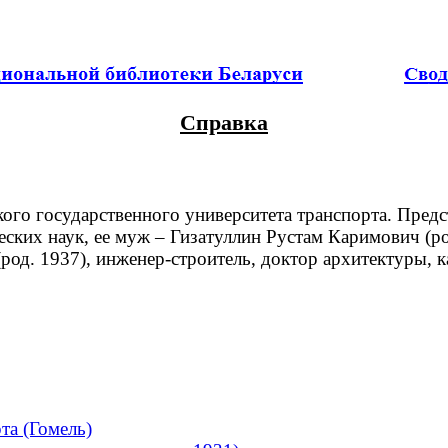
Справка
о государственного университета транспорта. Предста
ческих наук, ее муж – Гизатуллин Рустам Каримович (р
род. 1937), инженер-строитель, доктор архитектуры, к
та (Гомель)