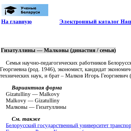
На главную
Гизатуллины — Малковы (династия / семья)
Семья научно-педагогических работников Белорусског
Георгиевна (род. 1946), экономист, кандидат экономи
технических наук, и брат – Малков Игорь Георгиевич (
Вариантная форма
Gizatulliny — Malkovy
Malkovy — Gizatulliny
Малковы — Гизатуллины
См. также
Белорусский государственный университет транспор