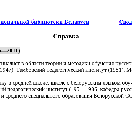
Справка
25—2011)
ециалист в области теории и методики обучения русск
47), Тамбовский педагогический институт (1951), Мо
у в средней школе, школе с белорусским языком обу
 педагогический институт (1951–1986, кафедра русск
среднего специального образования Белорусской ССР