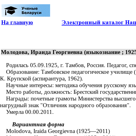
На главную
Молодова, Ираида Георгиевна (языкознание ; 19
Родилась 05.09.1925, г. Тамбов, Россия. Педагог, сп
Образование: Тамбовское педагогическое училище (19
К. Крупской (аспирантура, 1962).
Научные интересы: методика обучения русскому язык
Место работы, должность: Брестский государственный
Награды: почетные грамоты Министерства высшего и 
нагрудный знак "Отличник народного образования".
Умерла 00.00.2011.
Вариантная форма
Molodova, Iraida Georgievna (1925—2011)