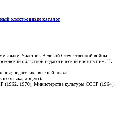
ому языку. Участник Великой Отечественной войны.
сковский областной педагогический институт им. Н.
чения; педагогика высшей школы.
ого языка, доцент).
 (1962, 1970), Министерства культуры СССР (1964),