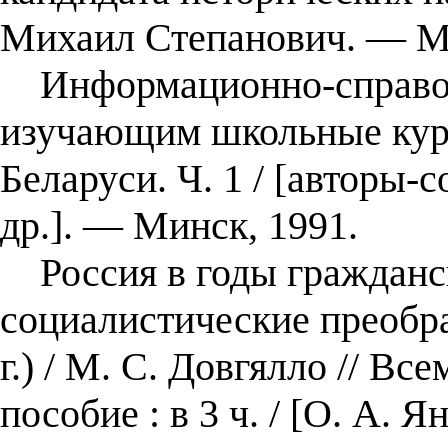
Михаил Степанович. — Ми
Информационно-справоч
изучающим школьные кур
Беларуси. Ч. 1 / [авторы-
др.]. — Минск, 1991.
Россия в годы гражданс
социалистические преобра
г.) / М. С. Довгялло // Вс
пособие : в 3 ч. / [О. А. 