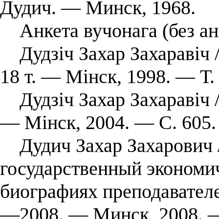
Дудич. — Минск, 1968.
Анкета вучонага (без ан
Дудзіч Захар Захаравіч /
18 т. — Мінск, 1998. — Т.
Дудзіч Захар Захаравіч /
— Мінск, 2004. — С. 605.
Дудич Захар Захарович /
государственный экономи
биографиях преподавателе
—2008. ― Минск, 2008. 