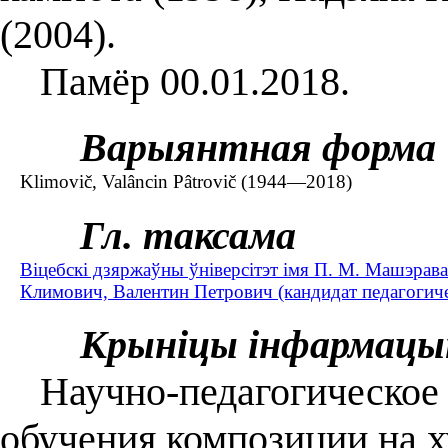
(2004).
Памёр 00.01.2018.
Варыянтная форма
Klimovič, Valâncin Pâtrovič (1944—2018)
Гл. таксама
Віцебскі дзяржаўны ўніверсітэт імя П. М. Машэрава
Климович, Валентин Петрович (кандидат педагогич
Крыніцы інфармацы
Научно-педагогическое 
обучения композиции на 