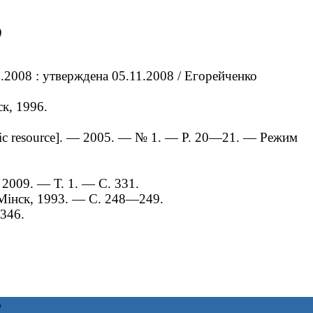
)
.2008 : утверждена 05.11.2008 / Егорейченко
к, 1996.
ronic resource]. — 2005. — № 1. — P. 20—21. — Режим
 2009. — Т. 1. — С. 331.
 Мінск, 1993. — С. 248—249.
 346.
6