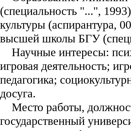
(специальность "...", 199
культуры (аспирантура, 0
высшей школы БГУ (специ
Научные интересы: псих
игровая деятельность; игр
педагогика; социокультур
досуга.
Место работы, должност
государственный универси