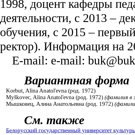
1998, доцент кафедры пед
деятельности, с 2013 – де
обучения, с 2015 – первый
ректор). Информация на 2
E-mail: e-mail: buk@buk
Вариантная форма
Korbut, Alina Anatol'evna (род. 1972)
Myškovec, Alina Anatol'evna (род. 1972)
(фамилия в
Мышковец, Алина Анатольевна (род. 1972)
(фамили
См. также
Белорусский государственный университет культуры