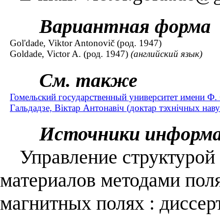
Вариантная форма
Gol'dade, Viktor Antonovič (род. 1947)
Goldade, Victor A. (род. 1947)
(английский язык)
См. также
Гомельский государственный университет имени Ф
Гальдадзе, Віктар Антонавіч (доктар тэхнічных навук 
Источники информ
Управление структурой 
материалов методами поля
магнитных полях : диссерт