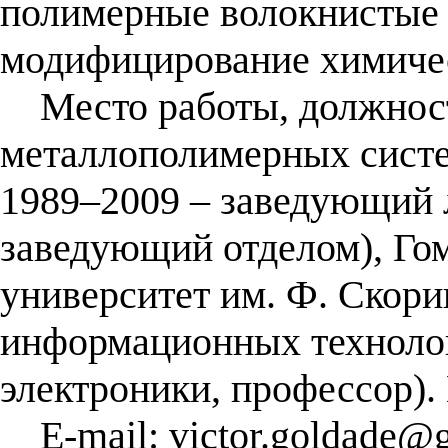
полимерные волокнистые
модифицирование химичес
Место работы, должност
металлополимерных систе
1989–2009 – заведующий 
заведующий отделом), Го
университет им. Ф. Скори
информационных технолог
электроники, профессор).
E-mail: victor.goldade@