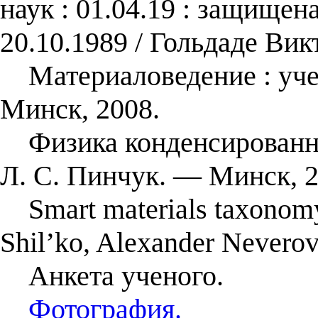
наук : 01.04.19 : защищен
20.10.1989 / Гольдаде Вик
Материаловедение : учебн
Минск, 2008.
Физика конденсированног
Л. С. Пинчук. — Минск, 2
Smart materials taxonomy 
Shil’ko, Alexander Neverov
Анкета ученого.
Фотография.