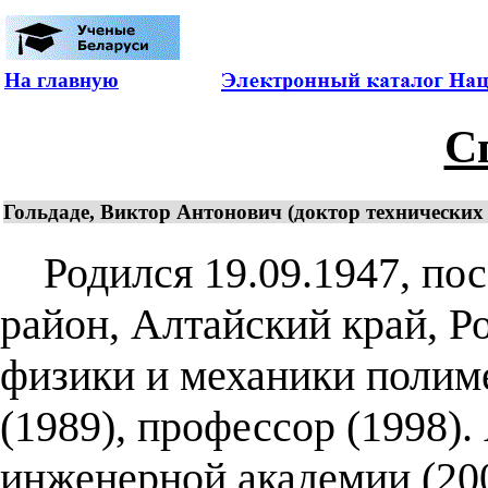
На главную
С
Гольдаде, Виктор Антонович (доктор технических н
Родился 19.09.1947, пос
район, Алтайский край, Р
физики и механики полиме
(1989), профессор (1998)
инженерной академии (200