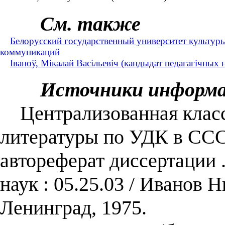
См. также
Белорусский государственный университет культур
коммуникаций
Іваноў, Мікалай Васільевіч (кандыдат педагагічных
Источники информ
Централизованная класс
литературы по УДК в СССР
автореферат диссертации .
наук : 05.25.03 / Иванов
Ленинград, 1975.