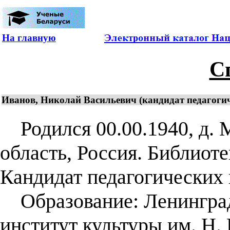
На главную
С
Иванов, Николай Васильевич (кандидат педагогич
Родился 00.00.1940, д. 
область, Россия. Библиоте
Кандидат педагогических н
Образование: Ленинград
институт культуры им. Н.