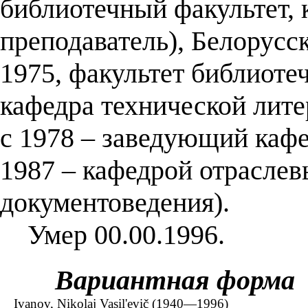
библиотечный факультет, 
преподаватель), Белорусс
1975, факультет библиот
кафедра технической лите
с 1978 – заведующий кафе
1987 – кафедрой отрасле
документоведения).
Умер 00.00.1996.
Вариантная форма
Ivanov, Nikolaj Vasil'evič (1940—1996)