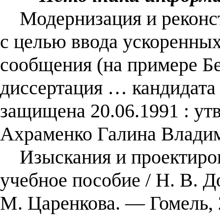
Модернизация и реконст
с целью ввода ускоренны
сообщения (на примере Бе
диссертация … кандидата т
защищена 20.06.1991 : утв
Ахраменко Галина Владим
Изыскания и проектиров
учебное пособие / Н. В. Д
М. Царенкова. — Гомель, 