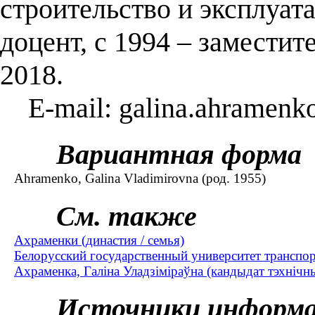
строительство и эксплуат
доцент, с 1994 – заместит
2018.
E-mail: galina.ahramenk
Вариантная форма
Ahramenko, Galina Vladimirovna (род. 1955)
См. также
Ахраменки (династия / семья)
Белорусский государственный университет транспор
Ахраменка, Галіна Уладзіміраўна (кандыдат тэхнічных
Источники информ