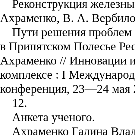
Реконструкция железных д
Ахраменко, В. А. Вербило
Пути решения проблем т
в Припятском Полесье Рес
Ахраменко // Инновации и
комплексе : I Международ
конференция, 23—24 мая 2
—12.
Анкета ученого.
Ахраменко Галина Владим