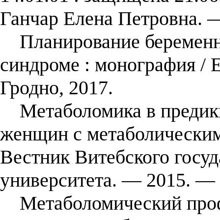
Ганчар Елена Петровна. —
Планирование беременно
синдроме : монография / 
Гродно, 2017.
Метаболомика в предикц
женщин с метаболическим 
Вестник Витебского госу
университета. — 2015. — 
Метаболомический проф