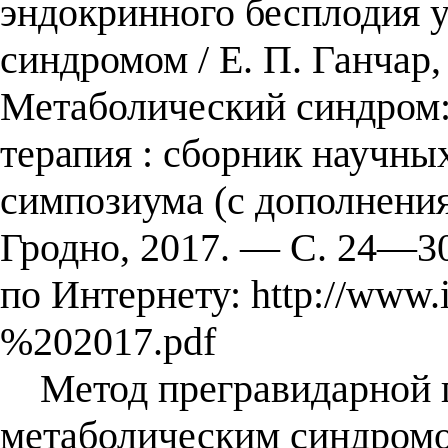
эндокринного бесплодия 
синдромом / Е. П. Ганчар,
Метаболический синдром: 
терапия : сборник научны
симпозиума (с дополнени
Гродно, 2017. — С. 24—3
по Интернету: http://www
%202017.pdf
Метод прегравидарной п
метаболическим синдромо