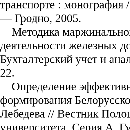
транспорте : монография /
― Гродно, 2005.
Методика маржинального
деятельности железных дор
Бухгалтерский учет и ан
22.
Определение эффективно
формирования Белорусской
Лебедева // Вестник Поло
университета. Серия А, 