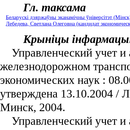
Гл. таксама
Беларускі дзяржаўны эканамічны ўніверсітэт (Мінск
Лебедева, Светлана Олеговна (кандидат экономическ
Крыніцы інфармацы
Управленческий учет и а
железнодорожном транспор
экономических наук : 08.0
утверждена 13.10.2004 / 
Минск, 2004.
Управленческий учет и 