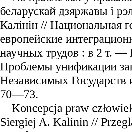
беларускай дзяржавы і рэл
Калінін // Национальная г
европейские интеграцион
научных трудов : в 2 т. — 
Проблемы унификации зак
Независимых Государств 
70―73.
Koncepcja praw człowieka
Siergiej A. Kalinin // Prze