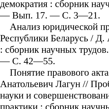
демократия : сборник нау
— Вып. 17. — С. 3—21.
Анализ юридической при
Республики Беларусь / Д. 
: сборник научных трудов
— С. 42—55.
Понятие правового акта 
Анатольевич Лагун // Пр
науки и совершенствован
практики : сборник научн