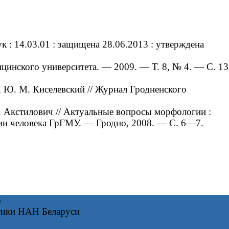
 : 14.03.01 : защищена 28.06.2013 : утверждена
цинского университета. — 2009. — Т. 8, № 4. — С. 13
, Ю. М. Киселевский // Журнал Гродненского
. Акстилович // Актуальные вопросы морфологии :
ии человека ГрГМУ. — Гродно, 2008. — С. 6—7.
6
тики НАН Беларуси