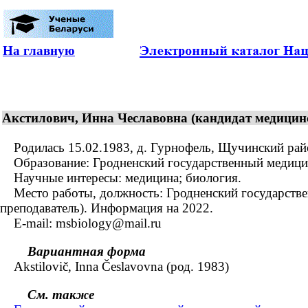
На главную
Акстилович, Инна Чеславовна (кандидат медицинск
Родилась 15.02.1983, д. Гурнофель, Щучинский район
Образование: Гродненский государственный медицинск
Научные интересы: медицина; биология.
Место работы, должность: Гродненский государственн
преподаватель). Информация на 2022.
E-mail: msbiology@mail.ru
Вариантная форма
Akstilovič, Inna Česlavovna (род. 1983)
См. также