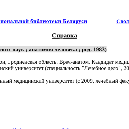
Справка
их наук ; анатомия человека ; род. 1983)
, Гродненская область. Врач-анатом. Кандидат медиц
ий университет (специальность "Лечебное дело", 200
ый медицинский университет (с 2009, лечебный факул