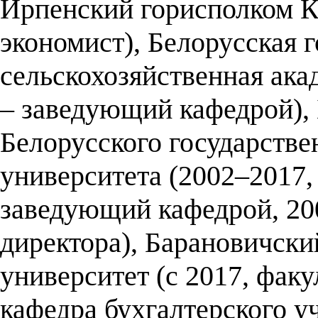
Ирпенский горисполком К
экономист), Белорусская 
сельскохозяйственная ака
– заведующий кафедрой),
Белорусского государстве
университета (2002–2017,
заведующий кафедрой, 20
директора), Барановичски
университет (с 2017, факу
кафедра бухгалтерского уч