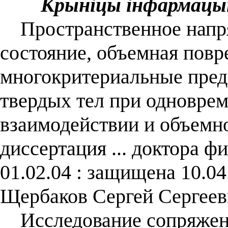
Крыніцы інфармацы
Пространственное напр
состояние, объемная повр
многокритериальные пред
твердых тел при одновре
взаимодействии и объемн
диссертация ... доктора ф
01.02.04 : защищена 10.04
Щербаков Сергей Сергеев
Исследование сопряженн