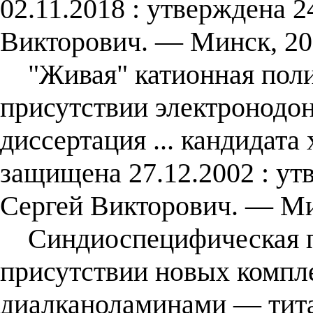
02.11.2018 : утверждена 2
Викторович. — Минск, 20
"Живая" катионная поли
присутствии электронодо
диссертация ... кандидата 
защищена 27.12.2002 : ут
Сергей Викторович. — Ми
Синдиоспецифическая по
присутствии новых компле
диалканоламинами — тита