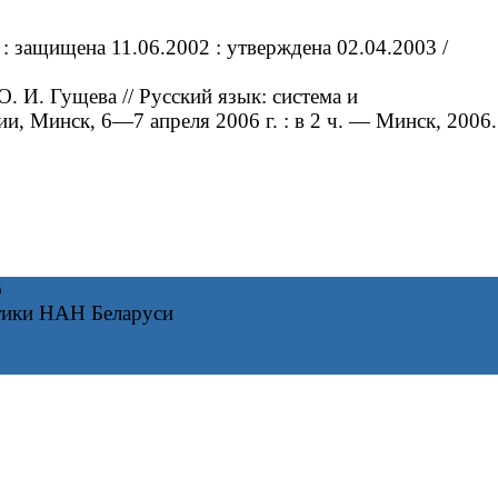
: защищена 11.06.2002 : утверждена 02.04.2003 /
 И. Гущева // Русский язык: система и
, Минск, 6—7 апреля 2006 г. : в 2 ч. — Минск, 2006.
6
тики НАН Беларуси