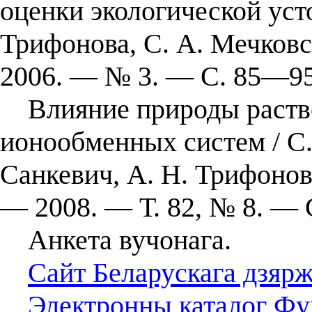
оценки экологической уст
Трифонова, С. А. Мечков
2006. — № 3. — С. 85—95
Влияние природы раствор
ионообменных систем / С.
Санкевич, А. Н. Трифонов
— 2008. — Т. 82, № 8. —
Анкета вучонага.
Сайт Беларускага дзярж
Электронны каталог Фун