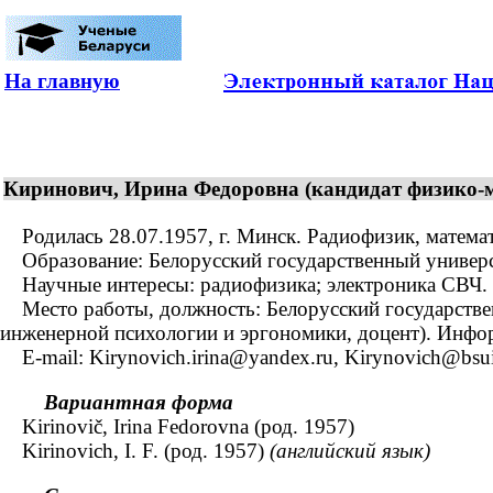
На главную
Киринович, Ирина Федоровна (кандидат физико-ма
Родилась 28.07.1957, г. Минск. Радиофизик, математ
Образование: Белорусский государственный университ
Научные интересы: радиофизика; электроника СВЧ.
Место работы, должность: Белорусский государствен
инженерной психологии и эргономики, доцент). Инфо
E-mail: Kirynovich.irina@yandex.ru, Kirynovich@bsui
Вариантная форма
Kirinovič, Irina Fedorovna (род. 1957)
Kirinovich, I. F. (род. 1957)
(английский язык)