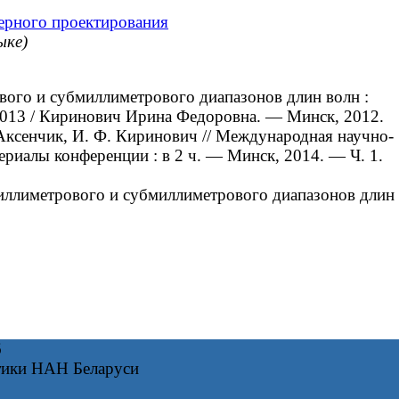
ерного проектирования
ыке)
ого и субмиллиметрового диапазонов длин волн :
4.2013 / Киринович Ирина Федоровна. ― Минск, 2012.
Аксенчик, И. Ф. Киринович // Международная научно-
иалы конференции : в 2 ч. — Минск, 2014. — Ч. 1.
ллиметрового и субмиллиметрового диапазонов длин
6
тики НАН Беларуси