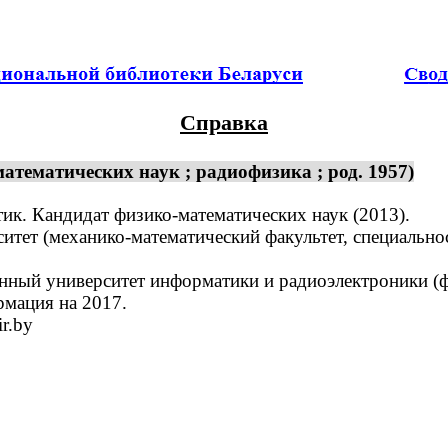
Справка
тематических наук ; радиофизика ; род. 1957)
ик. Кандидат физико-математических наук (2013).
ет (механико-математический факультет, специальнос
ный университет информатики и радиоэлектроники (ф
рмация на 2017.
r.by