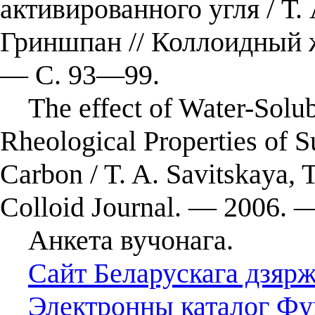
активированного угля / Т. 
Гриншпан // Коллоидный ж
— С. 93—99.
The effect of Water-Solubl
Rheological Properties of S
Carbon / T. A. Savitskaya, 
Colloid Journal. — 2006. 
Анкета вучонага.
Сайт Беларускага дзярж
Электронны каталог Фун