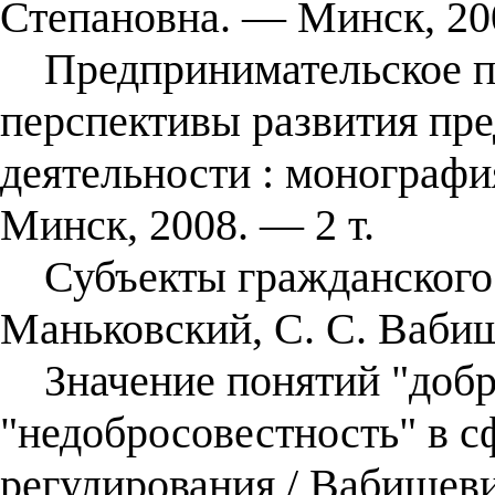
Степановна. — Минск, 20
Предпринимательское пра
перспективы развития пр
деятельности : монография
Минск, 2008. — 2 т.
Субъекты гражданского п
Маньковский, С. С. Ваби
Значение понятий "добр
"недобросовестность" в с
регулирования / Вабищеви