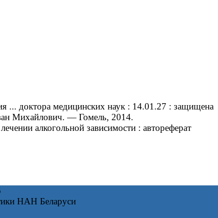
... доктора медицинских наук : 14.01.27 : защищена
Иван Михайлович. ― Гомель, 2014.
ечении алкогольной зависимости : автореферат
6
тики НАН Беларуси