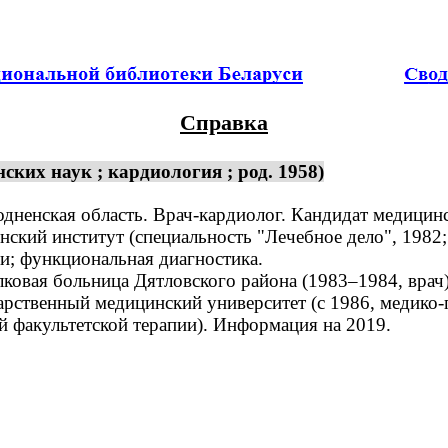
Справка
ких наук ; кардиология ; род. 1958)
ненская область. Врач-кардиолог. Кандидат медицинск
ий институт (специальность "Лечебное дело", 1982; а
; функциональная диагностика.
вая больница Дятловского района (1983–1984, врач),
арственный медицинский университет (с 1986, медико-
й факультетской терапии). Информация на 2019.