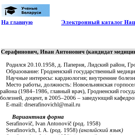
На главную
Серафинович, Иван Антонович (кандидат медицинс
Родился 20.10.1958, д. Паперня, Лидский район, Грод
Образование: Гродненский государственный медицинск
Научные интересы: кардиология; внутренние болезни
Место работы, должность: Новоельнянская горпоселко
района (1984–1986, главный врач), Гродненский госуд
болезней, доцент, в 2005–2006 – заведующий кафедро
E-mail: drserafinovichl@mail.ru
Вариантная форма
Serafinovič, Ivan Antonovič (род. 1958)
Serafinovich, I. A. (род. 1958)
(английский язык)