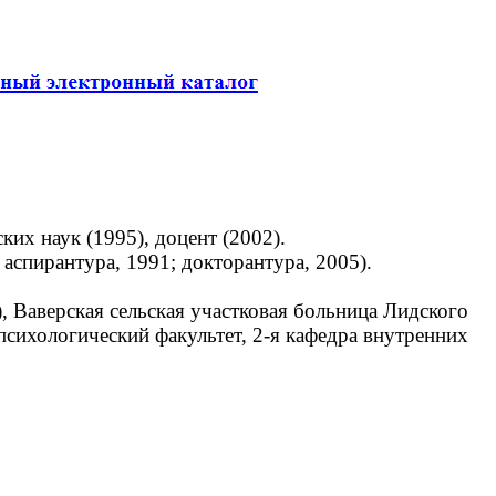
их наук (1995), доцент (2002).
спирантура, 1991; докторантура, 2005).
 Ваверская сельская участковая больница Лидского
психологический факультет, 2-я кафедра внутренних