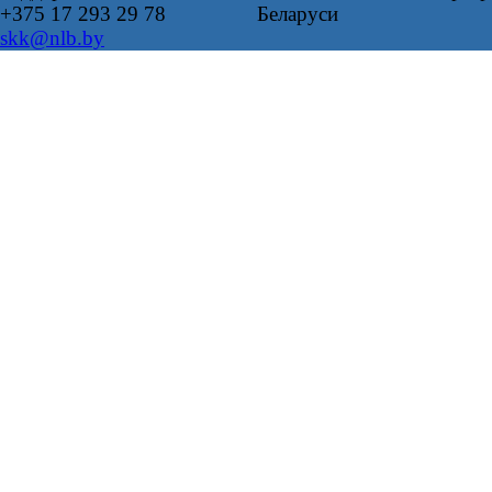
+375 17 293 29 78
Беларуси
skk@nlb.by