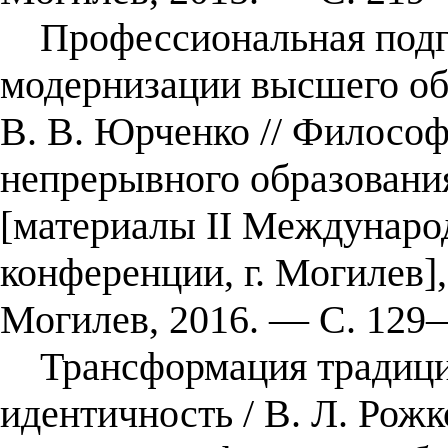
Профессиональная подго
модернизации высшего обр
В. В. Юрченко // Филосо
непрерывного образования
[материалы II Междунаро
конференции, г. Могилев]
Могилев, 2016. — С. 129
Трансформация традицио
идентичность / В. Л. Рожк