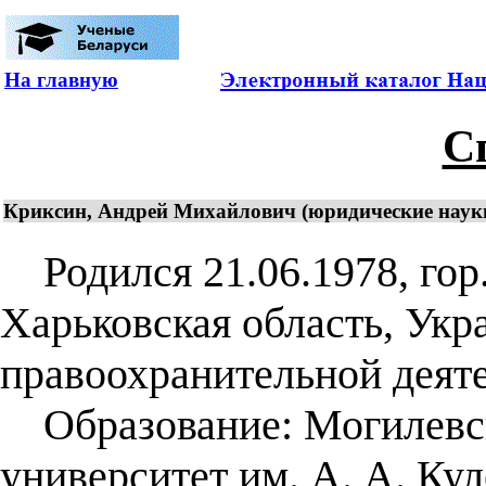
На главную
С
Криксин, Андрей Михайлович (юридические науки 
Родился 21.06.1978, гор.
Харьковская область, Укр
правоохранительной деят
Образование: Могилевск
университет им. А. А. Ку