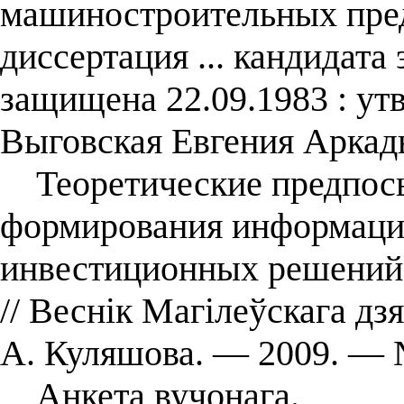
машиностроительных пред
диссертация ... кандидата 
защищена 22.09.1983 : утв
Выговская Евгения Аркад
Теоретические предпосы
формирования информации
инвестиционных решений /
// Веснік Магілеўскага дз
А. Куляшова. — 2009. — 
Анкета вучонага.