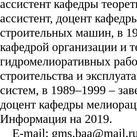
ассистент кафедры теорет
ассистент, доцент кафедр
строительных машин, в 1
кафедрой организации и т
гидромелиоративных рабо
строительства и эксплуа
систем, в 1989–1999 – за
доцент кафедры мелиораци
Информация на 2019.
E-mail: gms.baa@mail.r