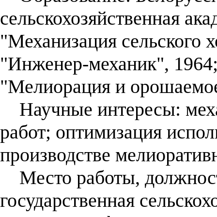
сельскохозяйственная ака
"Механизация сельского х
"Инженер-механик", 1964;
"Мелиорация и орошаемое 
Научные интересы: меха
работ; оптимизация испо
производстве мелиоративн
Место работы, должност
государственная сельскохо