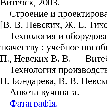
Витебск, 2003.
Строение и проектировани
[В. В. Невских, Ж. Е. Тих
Технология и оборудован
ткачеству : учебное пособ
П., Невских В. В. — Витеб
Технология производства 
П. Бондарева, В. В. Невс
Анкета вучонага.
Фатаграфія.