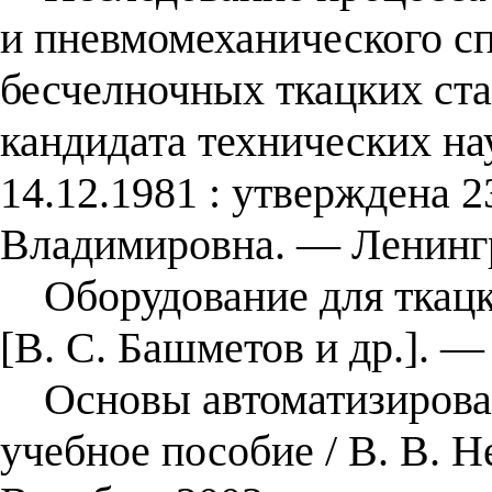
и пневмомеханического с
бесчелночных ткацких стан
кандидата технических нау
14.12.1981 : утверждена 2
Владимировна. — Ленингр
Оборудование для ткацког
[В. С. Башметов и др.]. —
Основы автоматизированн
учебное пособие / В. В. Н