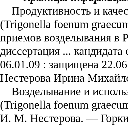
Продуктивность и качест
(Trigonella foenum graecu
приемов возделывания в Р
диссертация ... кандидата
06.01.09 : защищена 22.06
Нестерова Ирина Михайло
Возделывание и использ
(Trigonella foenum graecu
И. М. Нестерова. — Горки