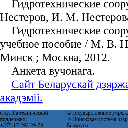
Гидротехнические сооруж
Нестеров, И. М. Нестеров
Гидротехнические соору
учебное пособие / М. В. 
Минск ; Москва, 2012.
Анкета вучонага.
Сайт Беларускай дзярж
акадэміі.
Служба технической
© Государственное учреж
поддержки:
© Поисковая система ра
+375 17 293 29 78
Беларуси