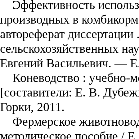
Эффективность использо
производных в комбикорма
автореферат диссертации .
сельскохозяйственных нау
Евгений Васильевич. — Ел
Коневодство : учебно-ме
[составители: Е. В. Дубе
Горки, 2011.
Фермерское животноводст
методическое пособие / Е.