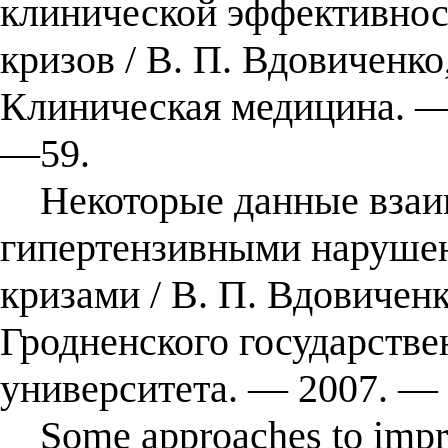
клинической эффективнос
кризов / В. П. Вдовиченко
Клиническая медицина. — 
—59.
Некоторые данные взаим
гипертензивными наруше
кризами / В. П. Вдовиченк
Гродненского государстве
университета. — 2007. —
Some approaches to improv