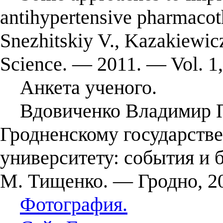
antihypertensive pharmacot
Snezhitskiy V., Kazakiewicz
Science. — 2011. — Vol. 1
Анкета ученого.
Вдовиченко Владимир Пе
Гродненскому государств
университету: события и б
М. Тищенко. — Гродно, 20
Фотография.