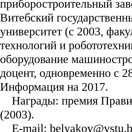
приборостроительный заво
Витебский государственн
университет (с 2003, фак
технологий и робототехни
оборудование машиностро
доцент, одновременно с 28
Информация на 2017.
Награды: премия Правит
(2003).
E-mail: belyakov@vstu.