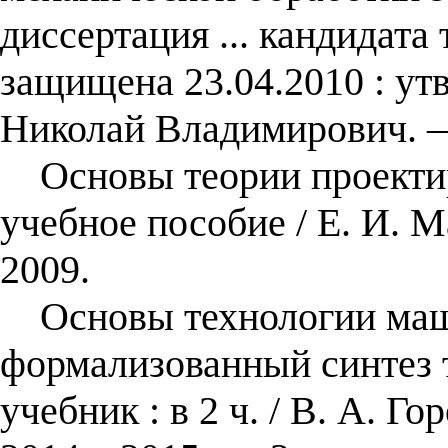
диссертация ... кандидата 
защищена 23.04.2010 : ут
Николай Владимирович. —
Основы теории проектиро
учебное пособие / Е. И. М
2009.
Основы технологии маш
формализованный синтез 
учебник : в 2 ч. / В. А. Г