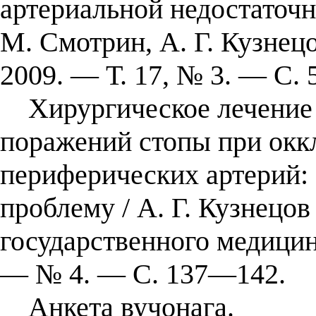
артериальной недостаточн
М. Смотрин, А. Г. Кузнец
2009. — Т. 17, № 3. — С.
Хирургическое лечение 
поражений стопы при окк
периферических артерий:
проблему / А. Г. Кузнецов
государственного медицин
— № 4. — С. 137—142.
Анкета вучонага.