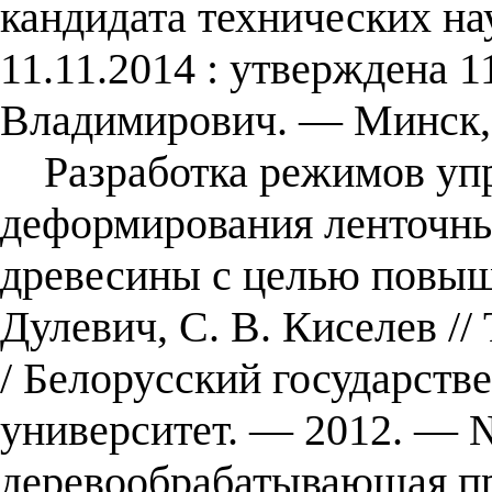
кандидата технических нау
11.11.2014 : утверждена 1
Владимирович. — Минск,
Разработка режимов упр
деформирования ленточны
древесины с целью повыше
Дулевич, С. В. Киселев /
/ Белорусский государств
университет. — 2012. — №
деревообрабатывающая п