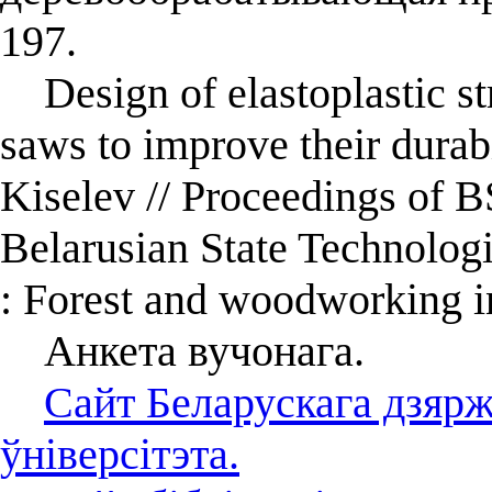
197.
Design of elastoplastic str
saws to improve their durabil
Kiselev // Proceedings of BS
Belarusian State Technologi
: Forest and woodworking 
Анкета вучонага.
Сайт Беларускага дзярж
ўніверсітэта.