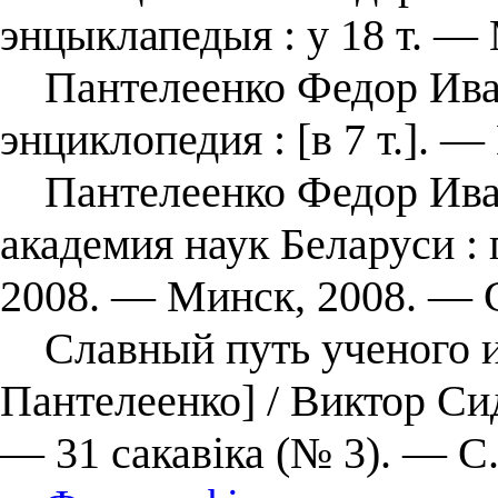
энцыклапедыя : у 18 т. — 
Пантелеенко Федор Ивано
энциклопедия : [в 7 т.]. —
Пантелеенко Федор Иван
академия наук Беларуси :
2008. — Минск, 2008. — С
Славный путь ученого и п
Пантелеенко] / Виктор Си
— 31 сакавіка (№ 3). — С.